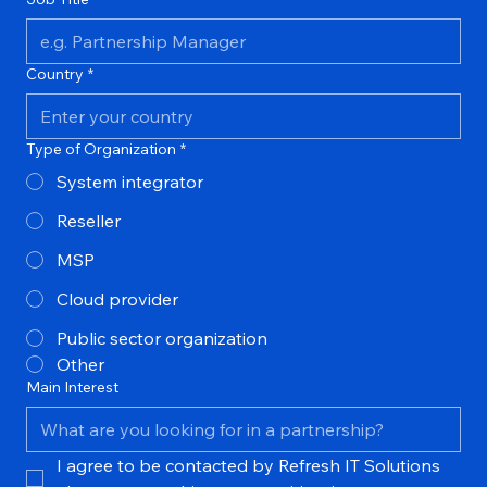
Job Title
*
Country
*
Type of Organization
*
System integrator
Reseller
MSP
Cloud provider
Public sector organization
Other
Main Interest